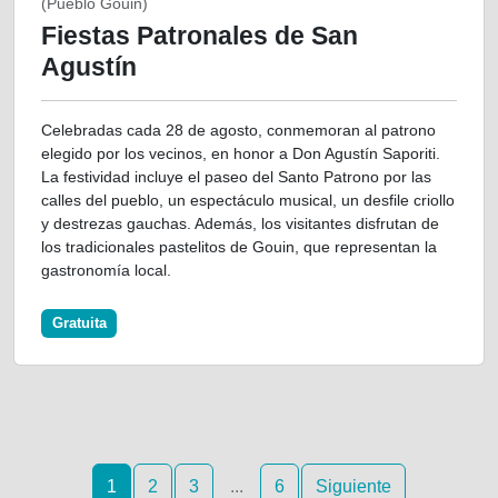
(Pueblo Gouin)
Fiestas Patronales de San
Agustín
Celebradas cada 28 de agosto, conmemoran al patrono
elegido por los vecinos, en honor a Don Agustín Saporiti.
La festividad incluye el paseo del Santo Patrono por las
calles del pueblo, un espectáculo musical, un desfile criollo
y destrezas gauchas. Además, los visitantes disfrutan de
los tradicionales pastelitos de Gouin, que representan la
gastronomía local.
Gratuita
1
2
3
...
6
Siguiente