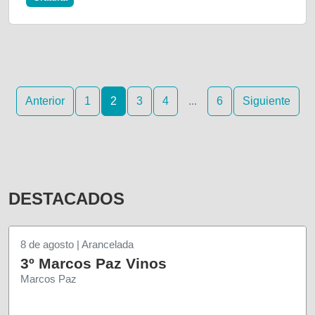
Anterior
1
2
3
4
...
6
Siguiente
DESTACADOS
8 de agosto | Arancelada
3º Marcos Paz Vinos
Marcos Paz