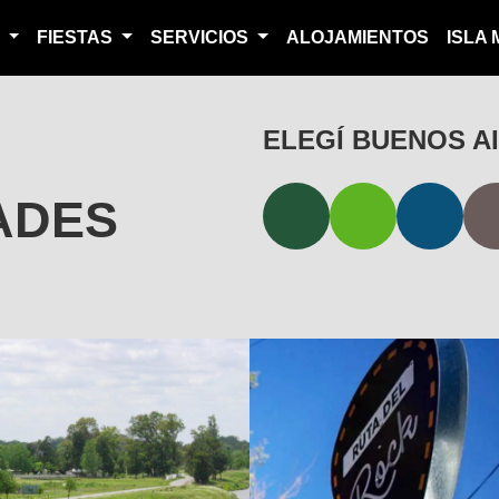
S
FIESTAS
SERVICIOS
ALOJAMIENTOS
ISLA
ELEGÍ BUENOS A
DADES