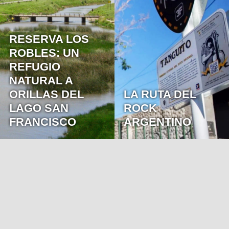
LA RUTA DEL
ROCK
LOS CAMINOS
ARGENTINO
DE PERÓN