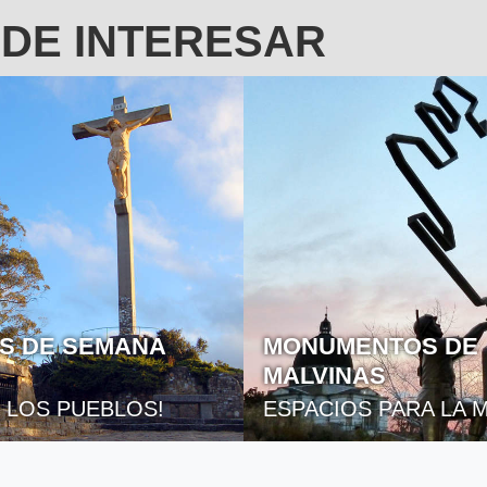
EDE INTERESAR
NTOS DE
LOS CEMENTERIO
AS
SALAMONE
S PARA LA MEMORIA
OBRAS MAGNÍFICAS