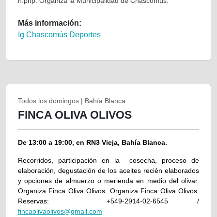
n.php. Organiza la Municipalidad de Chascomús.
Más información:
Ig Chascomús Deportes
Todos los domingos | Bahía Blanca
FINCA OLIVA OLIVOS
De 13:00 a 19:00, en RN3 Vieja, Bahía Blanca.
Recorridos, participación en la cosecha, proceso de
elaboración, degustación de los aceites recién elaborados
y opciones de almuerzo o merienda en medio del olivar.
Organiza Finca Oliva Olivos.
Organiza Finca Oliva Olivos.
Reservas: +549-2914-02-6545 /
fincaolivaolivos@gmail.com