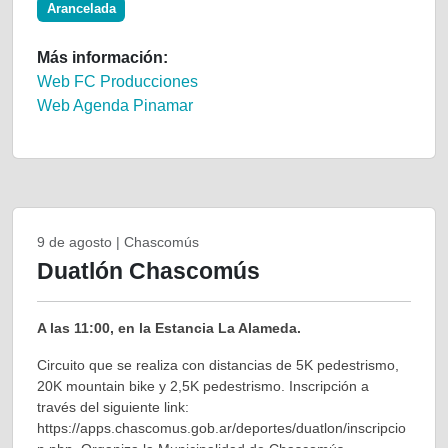
Arancelada
Más información:
Web FC Producciones
Web Agenda Pinamar
9 de agosto | Chascomús
Duatlón Chascomús
A las 11:00, en la Estancia La Alameda.
Circuito que se realiza con distancias de 5K pedestrismo,
20K mountain bike y 2,5K pedestrismo. Inscripción a
través del siguiente link:
https://apps.chascomus.gob.ar/deportes/duatlon/inscripcio