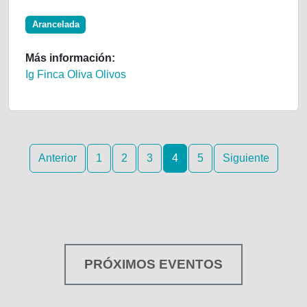
Arancelada
Más información:
Ig Finca Oliva Olivos
Anterior
1
2
3
4
5
Siguiente
PRÓXIMOS EVENTOS