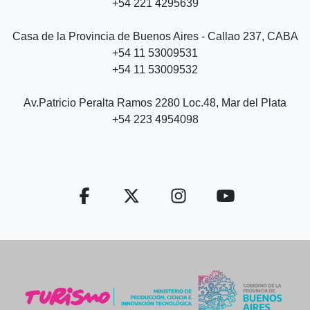
+54 221 4295639
Casa de la Provincia de Buenos Aires - Callao 237, CABA
+54 11 53009531
+54 11 53009532
Av.Patricio Peralta Ramos 2280 Loc.48, Mar del Plata
+54 223 4954098