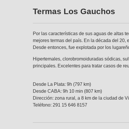
Termas Los Gauchos
Por las características de sus aguas de altas 
mejores termas del país. En la década del 20,
Desde entonces, fue explotada por los lugareñ
Hipertemales, clorobromoiduradas sódicas, sulf
principales. Excelentes para tratar casos de r
Desde La Plata: 9h (797 km)
Desde CABA: 9h 10 min (807 km)
Dirección: zona rural, a 8 km de la ciudad de V
Teléfono: 291 15 646 8157