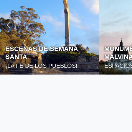
ESCENAS DE SEMANA
MONUME
SANTA
MALVIN
¡LA FE DE LOS PUEBLOS!
ESPACIO