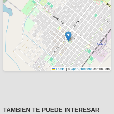
Leaflet
|
©
OpenStreetMap
contributors
TAMBIÉN TE PUEDE INTERESAR