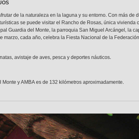
GUOS
frutar de la naturaleza en la laguna y su entorno. Con más de d
urísticas se puede visitar el Rancho de Rosas, única vivienda ori
pal Guardia del Monte, la parroquia San Miguel Arcángel, la cap
 marzo, cada año, celebra la Fiesta Nacional de la Federación
atas, avistaje de aves, pesca y deportes náuticos.
 del Monte y AMBA es de 132 kilómetros aproximadamente.