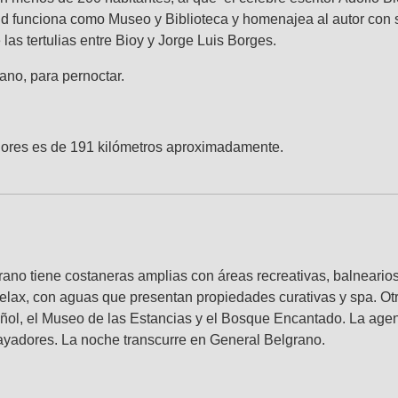
Sud funciona como Museo y Biblioteca y homenajea al autor con 
las tertulias entre Bioy y Jorge Luis Borges.
rano, para pernoctar.
Flores es de 191 kilómetros aproximadamente.
ano tiene costaneras amplias con áreas recreativas, balnearios,
 relax, con aguas que presentan propiedades curativas y spa. Ot
ñol, el Museo de las Estancias y el Bosque Encantado. La agend
ayadores. La noche transcurre en General Belgrano.