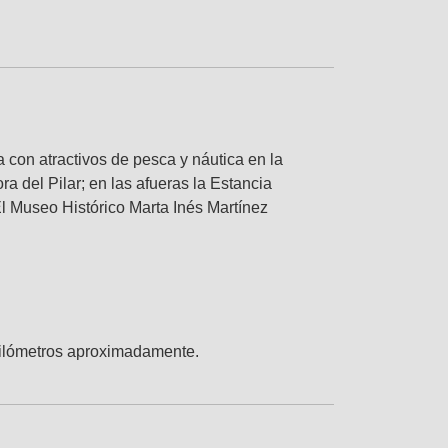
 con atractivos de pesca y náutica en la
a del Pilar; en las afueras la Estancia
El Museo Histórico Marta Inés Martínez
 kilómetros aproximadamente.