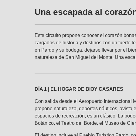
Una escapada al corazó
Este circuito propone conocer el corazón bonae
cargados de historia y destinos con un fuerte l
en Pardo y su bodega, dejarse llevar por el bie
naturaleza de San Miguel del Monte. Una esca
DÍA 1 | EL HOGAR DE BIOY CASARES
Con salida desde el Aeropuerto Internacional Mi
propone naturaleza, deportes náuticos, avista
espacios de recreación, es un clásico. La bod
Botánico, el Teatro del Borde, el Museo de Cienc
El destino incluye al Pueblo Turístico Pardo, c