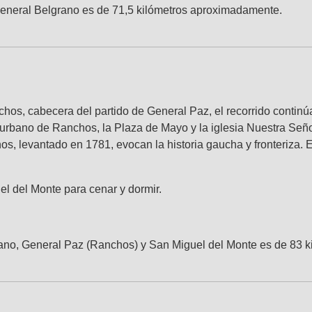
y General Belgrano es de 71,5 kilómetros aproximadamente.
s, cabecera del partido de General Paz, el recorrido continúa
co urbano de Ranchos, la Plaza de Mayo y la iglesia Nuestra Señor
os, levantado en 1781, evocan la historia gaucha y fronteriza. 
el del Monte para cenar y dormir.
lgrano, General Paz (Ranchos) y San Miguel del Monte es de 83