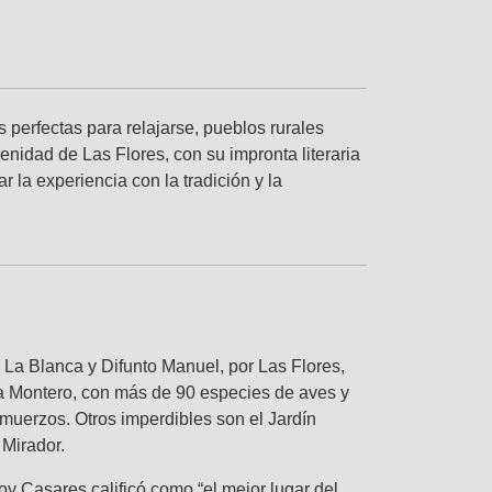
perfectas para relajarse, pueblos rurales
enidad de Las Flores, con su impronta literaria
 la experiencia con la tradición y la
s La Blanca y Difunto Manuel, por Las Flores,
za Montero, con más de 90 especies de aves y
muerzos. Otros imperdibles son el Jardín
 Mirador.
oy Casares calificó como “el mejor lugar del