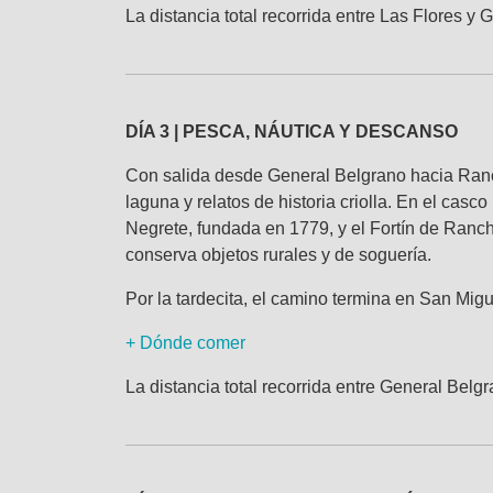
La distancia total recorrida entre Las Flores 
DÍA 3 | PESCA, NÁUTICA Y DESCANSO
Con salida desde General Belgrano hacia Rancho
laguna y relatos de historia criolla. En el cas
Negrete, fundada en 1779, y el Fortín de Ranch
conserva objetos rurales y de soguería.
Por la tardecita, el camino termina en San Migu
+ Dónde comer
La distancia total recorrida entre General Be