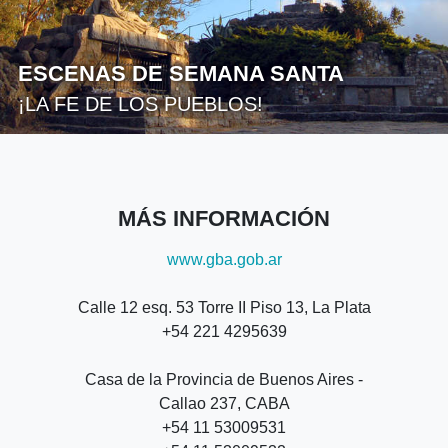
ESCENAS DE SEMANA SANTA
¡LA FE DE LOS PUEBLOS!
MÁS INFORMACIÓN
www.gba.gob.ar
Calle 12 esq. 53 Torre II Piso 13, La Plata
+54 221 4295639
Casa de la Provincia de Buenos Aires -
Callao 237, CABA
+54 11 53009531