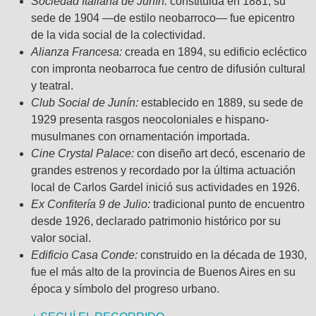
Sociedad Italiana de Junín:
constituida en 1881, su
sede de 1904 —de estilo neobarroco— fue epicentro
de la vida social de la colectividad.
Alianza Francesa:
creada en 1894, su edificio ecléctico
con impronta neobarroca fue centro de difusión cultural
y teatral.
Club Social de Junín:
establecido en 1889, su sede de
1929 presenta rasgos neocoloniales e hispano-
musulmanes con ornamentación importada.
Cine Crystal Palace:
con diseño art decó, escenario de
grandes estrenos y recordado por la última actuación
local de Carlos Gardel inició sus actividades en 1926.
Ex Confitería 9 de Julio:
tradicional punto de encuentro
desde 1926, declarado patrimonio histórico por su
valor social.
Edificio Casa Conde:
construido en la década de 1930,
fue el más alto de la provincia de Buenos Aires en su
época y símbolo del progreso urbano.