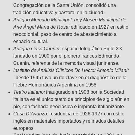
Congregación de la Santa Unión, consolidó una
tradición educativa y pastoral en la ciudad.
Antiguo Mercado Municipal, hoy Museo Municipal de
Arte Ángel María de Rosa:
edificado en 1927 en estilo
neocolonial, pasó de centro de abastecimiento a
espacio cultural.
Antigua Casa Cuenin:
espacio fotográfico Siglo XX
fundado en 1900 por el pionero francés Edmundo
Cuenin, referente de la memoria visual juninense.
Instituto de Análisis Clínicos Dr. Héctor Antonio Milani:
desde 1945 tuvo un rol clave en el diagnóstico de la
Fiebre Hemorrágica Argentina en 1958.
Teatro Italiano:
inaugurado en 1903 por la Sociedad
Italiana es el único teatro de principios de siglo aún en
pie, con fachada neoclásica e impronta italianizante.
Casa D’Avanzo:
residencia de 1926-1927 con estilo
inglés en materiales importados y refinados detalles
europeos.