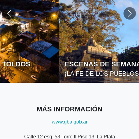
ESCENAS DE SEMANA SANTA
¡LA FE DE LOS PUEBLOS!
MÁS INFORMACIÓN
www.gba.gob.ar
Calle 12 esq. 53 Torre II Piso 13, La Plata