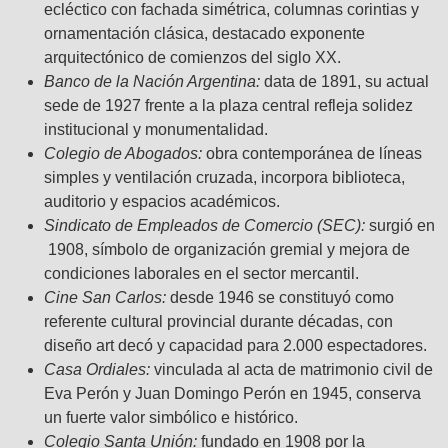
ecléctico con fachada simétrica, columnas corintias y
ornamentación clásica, destacado exponente
arquitectónico de comienzos del siglo XX.
Banco de la Nación Argentina:
data de 1891, su actual
sede de 1927 frente a la plaza central refleja solidez
institucional y monumentalidad.
Colegio de Abogados:
obra contemporánea de líneas
simples y ventilación cruzada, incorpora biblioteca,
auditorio y espacios académicos.
Sindicato de Empleados de Comercio (SEC):
surgió en
1908, símbolo de organización gremial y mejora de
condiciones laborales en el sector mercantil.
Cine San Carlos:
desde 1946 se constituyó como
referente cultural provincial durante décadas, con
diseño art decó y capacidad para 2.000 espectadores.
Casa Ordiales:
vinculada al acta de matrimonio civil de
Eva Perón y Juan Domingo Perón en 1945, conserva
un fuerte valor simbólico e histórico.
Colegio Santa Unión:
fundado en 1908 por la