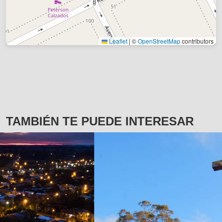
Leaflet
|
©
OpenStreetMap
contributors
TAMBIÉN TE PUEDE INTERESAR