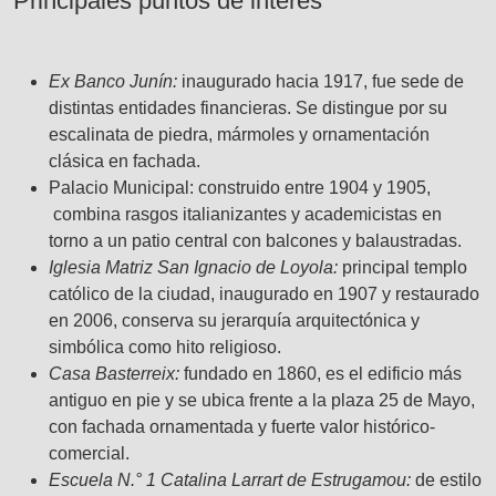
Principales puntos de interés
Ex Banco Junín:
inaugurado hacia 1917, fue sede de
distintas entidades financieras. Se distingue por su
escalinata de piedra, mármoles y ornamentación
clásica en fachada.
Palacio Municipal: construido entre 1904 y 1905,
combina rasgos italianizantes y academicistas en
torno a un patio central con balcones y balaustradas.
Iglesia Matriz San Ignacio de Loyola:
principal templo
católico de la ciudad, inaugurado en 1907 y restaurado
en 2006, conserva su jerarquía arquitectónica y
simbólica como hito religioso.
Casa Basterreix:
fundado en 1860, es el edificio más
antiguo en pie y se ubica frente a la plaza 25 de Mayo,
con fachada ornamentada y fuerte valor histórico-
comercial.
Escuela N.° 1 Catalina Larrart de Estrugamou:
de estilo