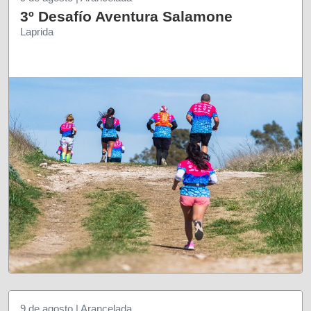
3º Desafío Aventura Salamone
Laprida
9 de agosto | Arancelada