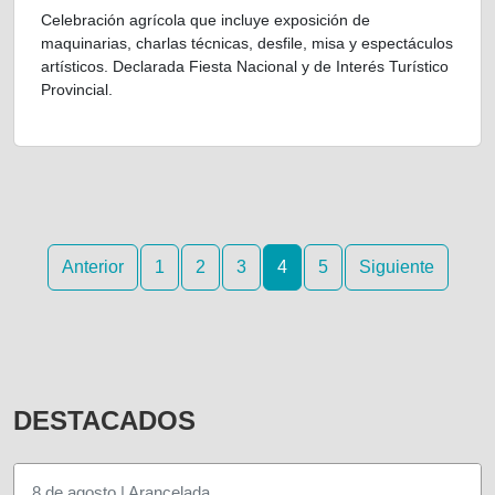
Celebración agrícola que incluye exposición de
maquinarias, charlas técnicas, desfile, misa y espectáculos
artísticos. Declarada Fiesta Nacional y de Interés Turístico
Provincial.
Anterior
1
2
3
4
5
Siguiente
DESTACADOS
8 de agosto | Arancelada