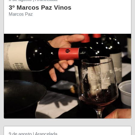
3º Marcos Paz Vinos
Marcos Paz
9 de agosto | Arancelada